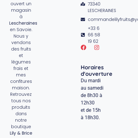
ouvert un
73340
magasin
LESCHERAINES
à
commandelilyfruits@
Lescheraines
+33 6
en Savoie.
66 58
Nous y
19 62
vendons
des fruits
et
légumes
Horaires
frais et
d'ouverture
mes
Du mardi
confitures
maison.
au samedi
Retrouvez
de 8h30 à
tous nos
12h30
produits
et de 15h
dans
à 18h30.
notre
boutique
Lily & Brice