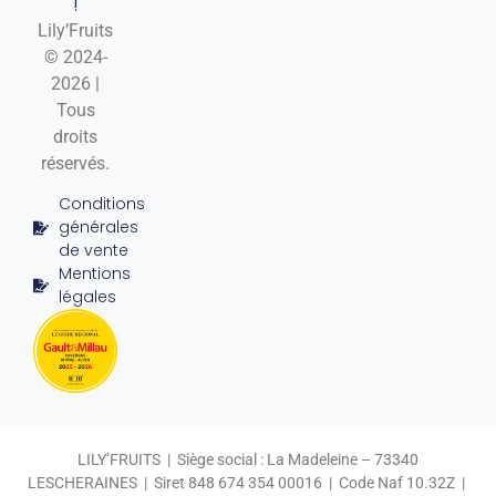
!
Lily’Fruits
© 2024-
2026 |
Tous
droits
réservés.
Conditions
générales
de vente
Mentions
légales
LILY’FRUITS | Siège social : La Madeleine – 73340
LESCHERAINES | Siret 848 674 354 00016 | Code Naf 10.32Z |