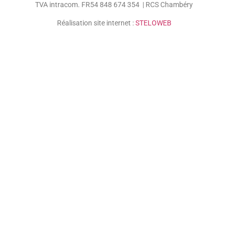
TVA intracom. FR54 848 674 354 | RCS Chambéry
Réalisation site internet :
STELOWEB