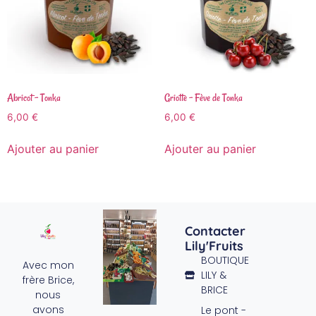
Abricot – Tonka
Griotte – Fève de Tonka
6,00
€
6,00
€
Ajouter au panier
Ajouter au panier
Contacter
Lily'Fruits
BOUTIQUE
Avec mon
LILY &
frère Brice,
BRICE
nous
avons
Le pont -