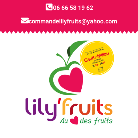
06 66 58 19 62
commandelilyfruits@yahoo.com